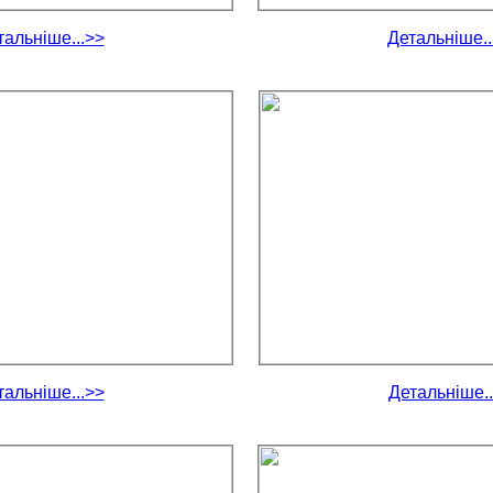
тальніше...>>
Детальніше..
тальніше...>>
Детальніше..