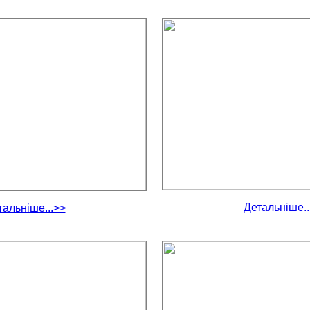
Детальніше..
тальніше...>>