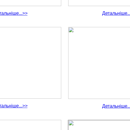
тальніше...>>
Детальніше..
тальніше...>>
Детальніше..