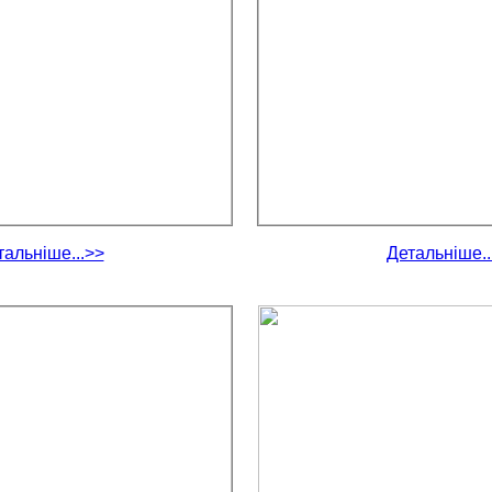
тальніше...>>
Детальніше..