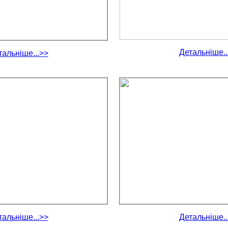
Детальніше..
тальніше...>>
тальніше...>>
Детальніше..