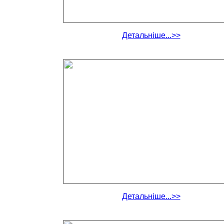
Детальніше...>>
Детальніше...>>