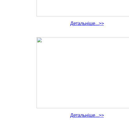
Детальніше...>>
Детальніше...>>