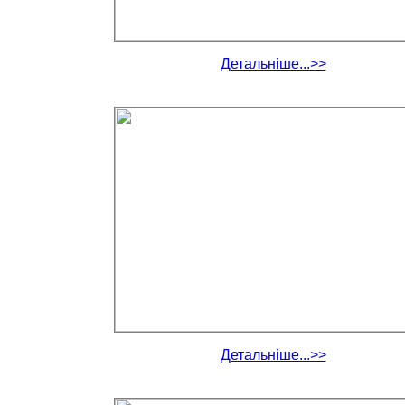
Детальніше...>>
Детальніше...>>