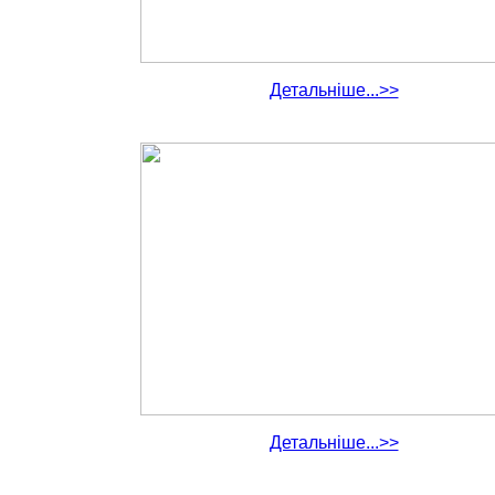
Детальніше...>>
Детальніше...>>