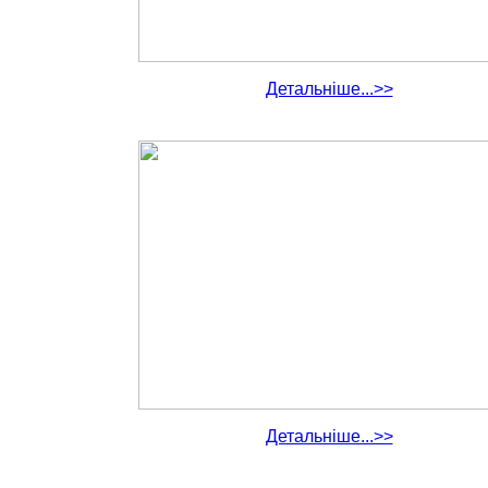
Детальніше...>>
Детальніше...>>