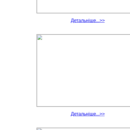
Детальніше...>>
Детальніше...>>