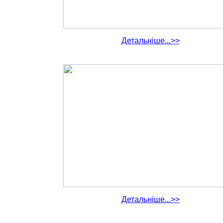
Детальніше...>>
Детальніше...>>