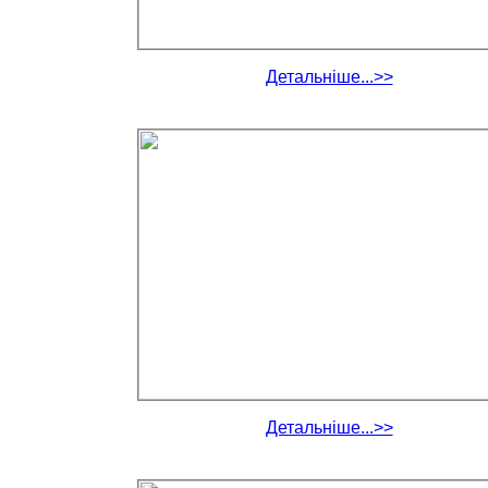
Детальніше...>>
Детальніше...>>