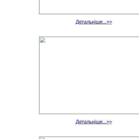
Детальніше...>>
Детальніше...>>