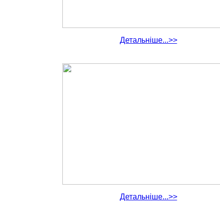
Детальніше...>>
Детальніше...>>