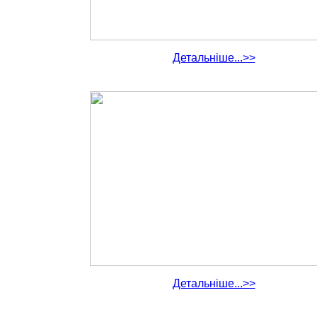
Детальніше...>>
Детальніше...>>