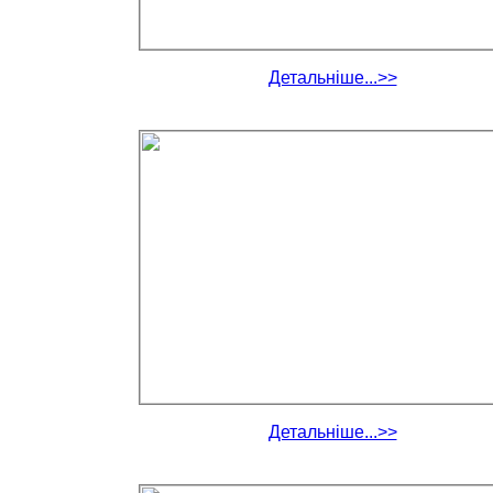
Детальніше...>>
Детальніше...>>