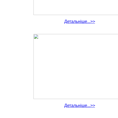
Детальніше...>>
Детальніше...>>