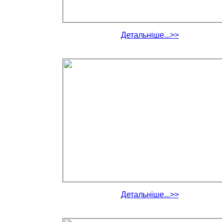
Детальніше...>>
Детальніше...>>