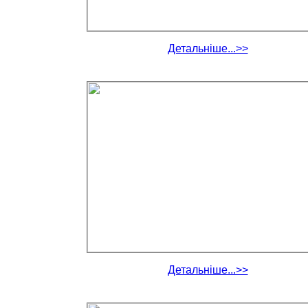
Детальніше...>>
Детальніше...>>