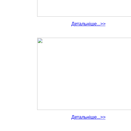
Детальніше...>>
Детальніше...>>