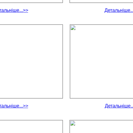
тальніше...>>
Детальніше..
тальніше...>>
Детальніше..