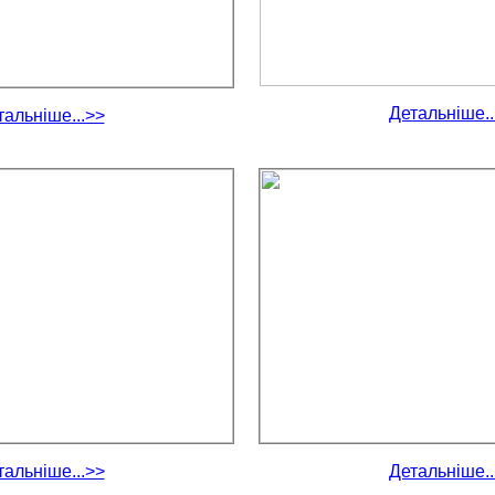
Детальніше..
тальніше...>>
тальніше...>>
Детальніше..