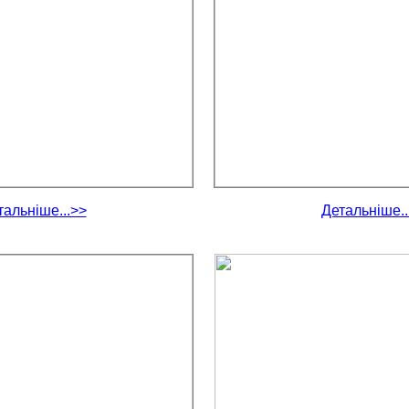
тальніше...>>
Детальніше..