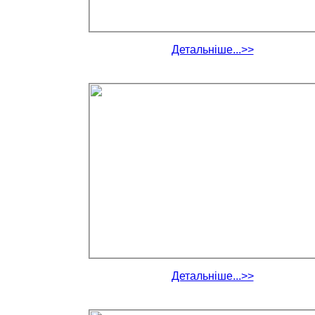
Детальніше...>>
Детальніше...>>