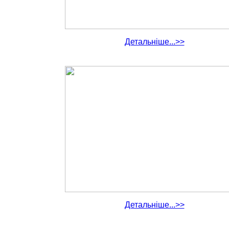
Детальніше...>>
Детальніше...>>