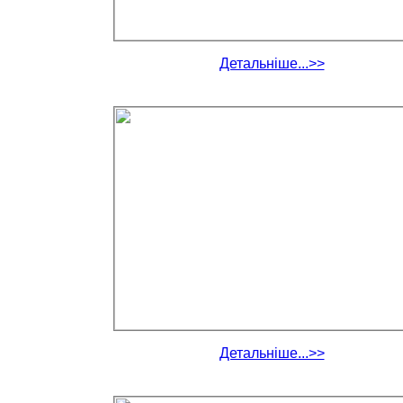
Детальніше...>>
Детальніше...>>