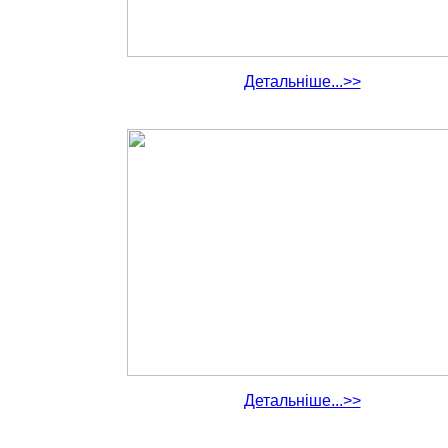
Детальніше...>>
Детальніше...>>