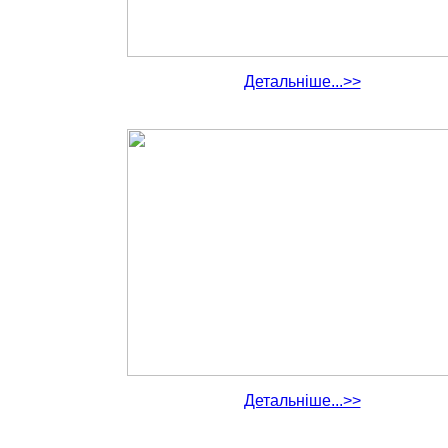
Детальніше...>>
Детальніше...>>