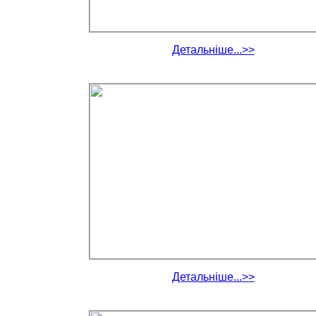
Детальніше...>>
Детальніше...>>