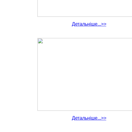
Детальніше...>>
Детальніше...>>