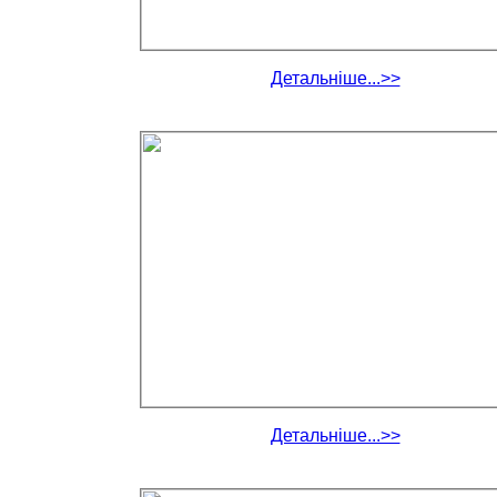
Детальніше...>>
Детальніше...>>