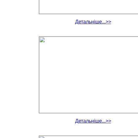
Детальніше...>>
Детальніше...>>