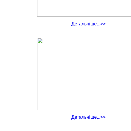
Детальніше...>>
Детальніше...>>