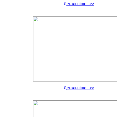
Детальніше...>>
Детальніше...>>