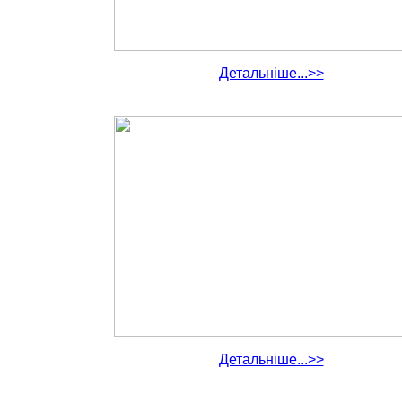
Детальніше...>>
Детальніше...>>