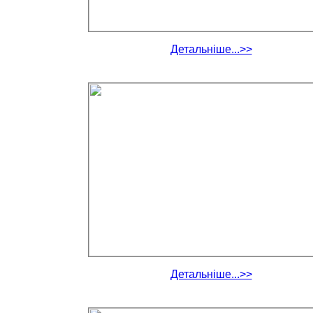
Детальніше...>>
Детальніше...>>