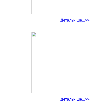
Детальніше...>>
Детальніше...>>