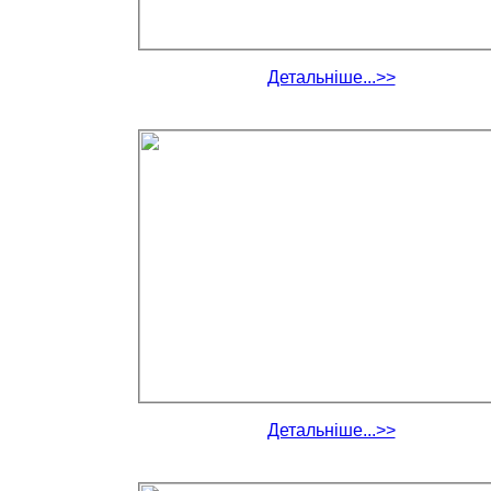
Детальніше...>>
Детальніше...>>