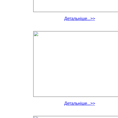
Детальніше...>>
Детальніше...>>