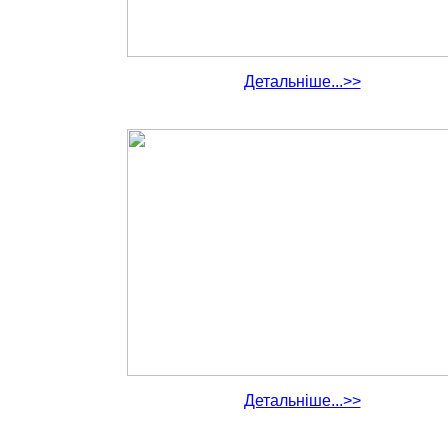
Детальніше...>>
Детальніше...>>