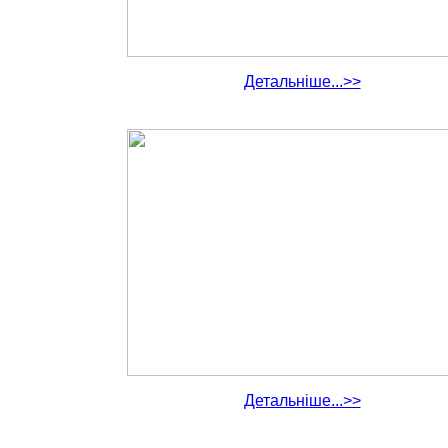
Детальніше...>>
Детальніше...>>