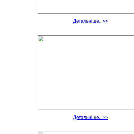
Детальніше...>>
Детальніше...>>