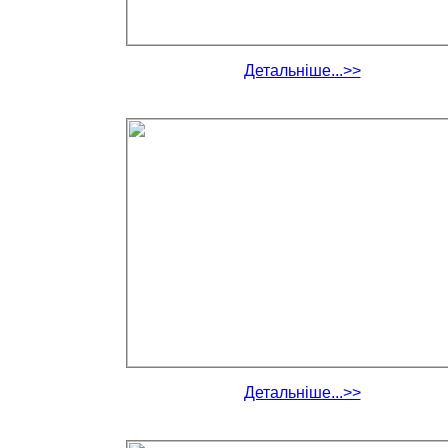
Детальніше...>>
Детальніше...>>