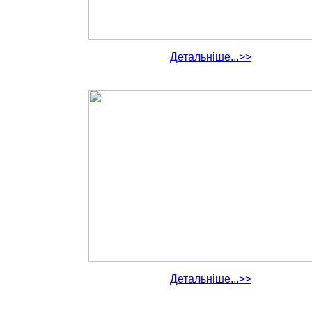
Детальніше...>>
Детальніше...>>