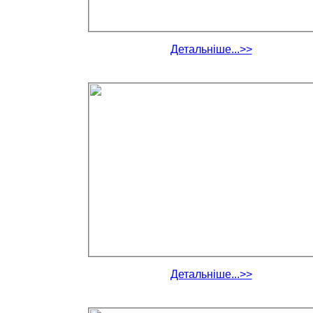
Детальніше...>>
Детальніше...>>