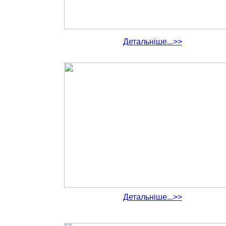
Детальніше...>>
Детальніше...>>