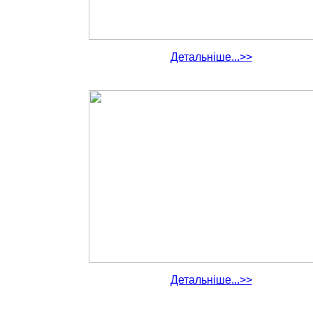
Детальніше...>>
Детальніше...>>