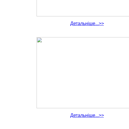
Детальніше...>>
Детальніше...>>