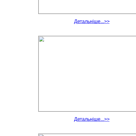
Детальніше...>>
Детальніше...>>