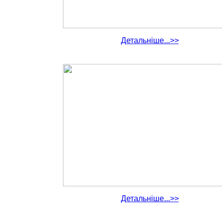
Детальніше...>>
Детальніше...>>