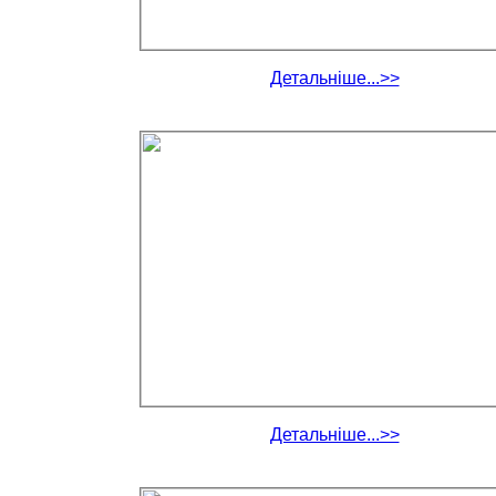
Детальніше...>>
Детальніше...>>