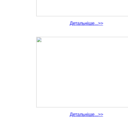
Детальніше...>>
Детальніше...>>