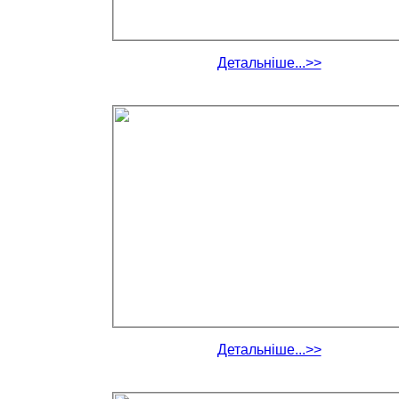
Детальніше...>>
Детальніше...>>