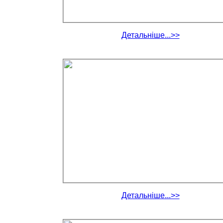
Детальніше...>>
Детальніше...>>