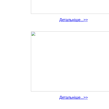
Детальніше...>>
Детальніше...>>