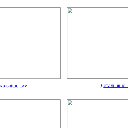
Детальніше..
тальніше...>>