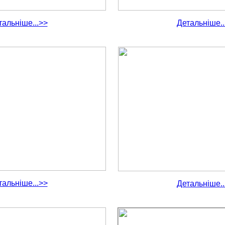
тальніше...>>
Детальніше..
тальніше...>>
Детальніше..