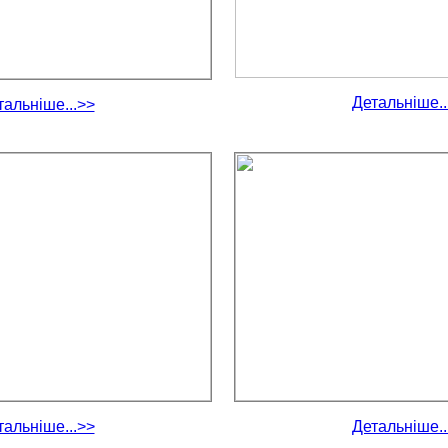
Детальніше..
тальніше...>>
тальніше...>>
Детальніше..