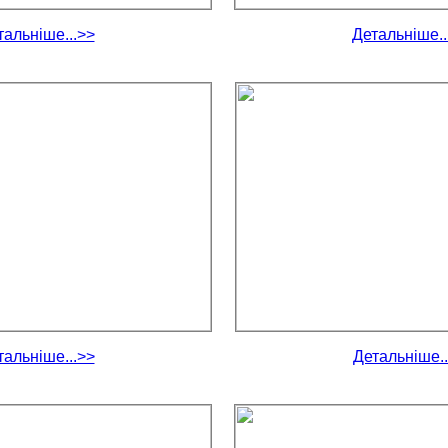
тальніше...>>
Детальніше..
тальніше...>>
Детальніше..