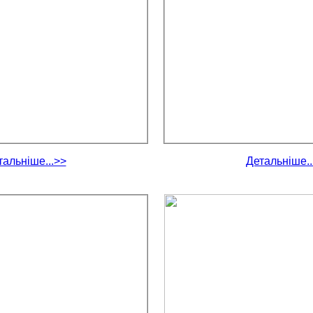
тальніше...>>
Детальніше..