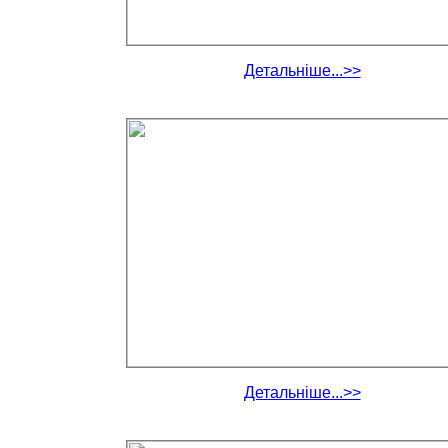
Детальніше...>>
Детальніше...>>