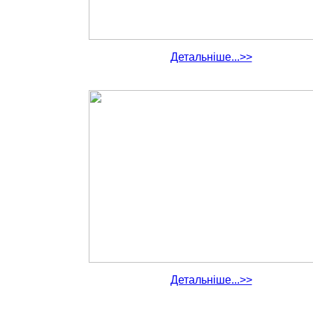
Детальніше...>>
Детальніше...>>