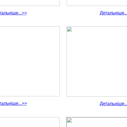
тальніше...>>
Детальніше..
тальніше...>>
Детальніше..