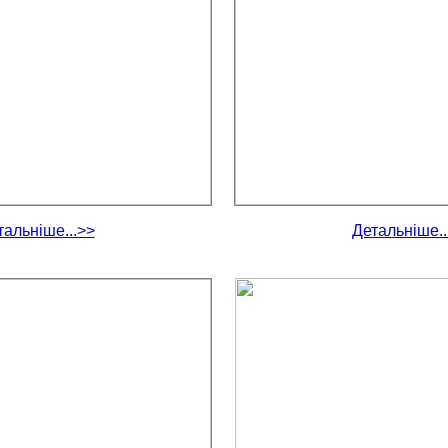
тальніше...>>
Детальніше..