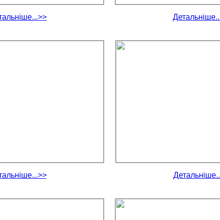
тальніше...>>
Детальніше..
тальніше...>>
Детальніше..