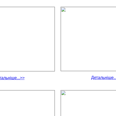
Детальніше..
тальніше...>>