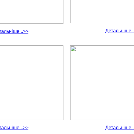
Детальніше..
тальніше...>>
тальніше...>>
Детальніше..