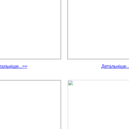
тальніше...>>
Детальніше..