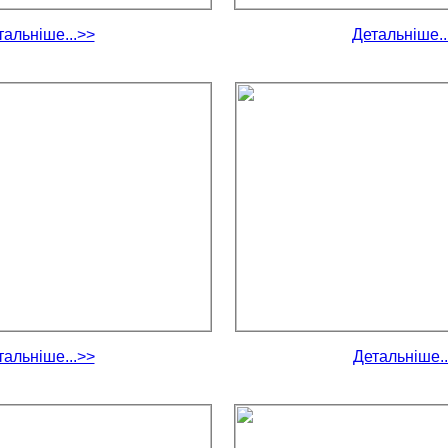
тальніше...>>
Детальніше..
тальніше...>>
Детальніше..