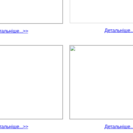
Детальніше..
тальніше...>>
тальніше...>>
Детальніше..