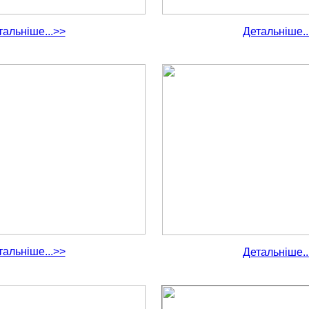
тальніше...>>
Детальніше..
тальніше...>>
Детальніше..