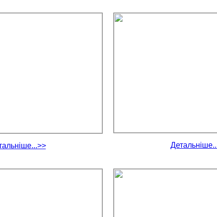
Детальніше..
тальніше...>>