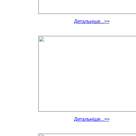
Детальніше...>>
Детальніше...>>