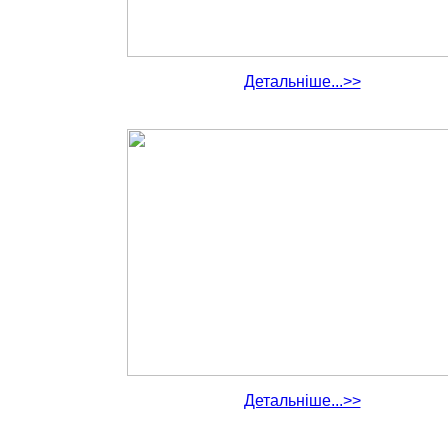
Детальніше...>>
Детальніше...>>