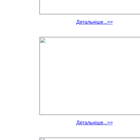
Детальніше...>>
Детальніше...>>