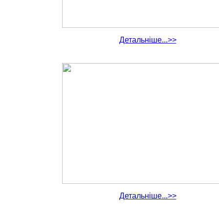
Детальніше...>>
Детальніше...>>