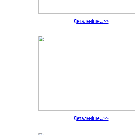
Детальніше...>>
Детальніше...>>