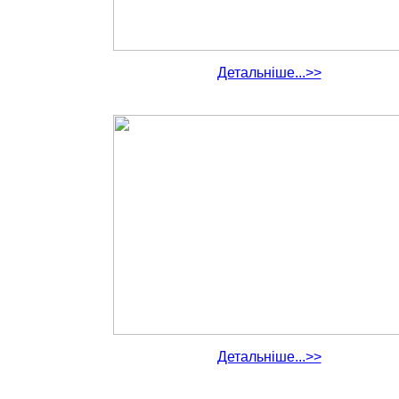
Детальніше...>>
Детальніше...>>