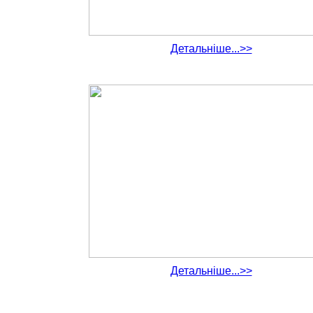
Детальніше...>>
Детальніше...>>