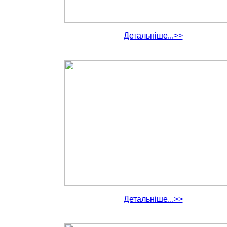
Детальніше...>>
Детальніше...>>