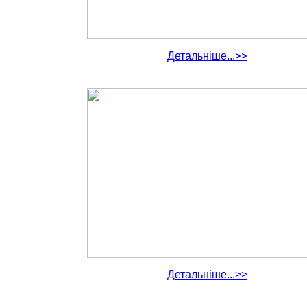
Детальніше...>>
Детальніше...>>