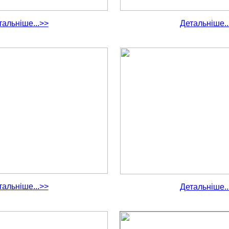
тальніше...>>
Детальніше..
тальніше...>>
Детальніше..