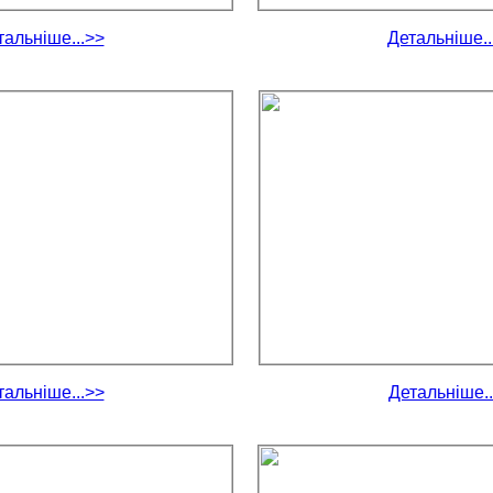
тальніше...>>
Детальніше..
тальніше...>>
Детальніше..