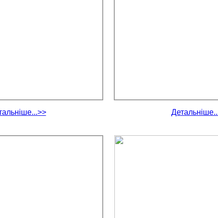
тальніше...>>
Детальніше..