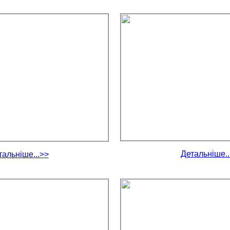
Детальніше..
тальніше...>>