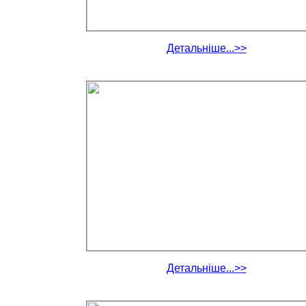
Детальніше...>>
Детальніше...>>