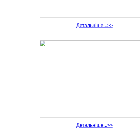
Детальніше...>>
Детальніше...>>