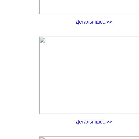
Детальніше...>>
Детальніше...>>