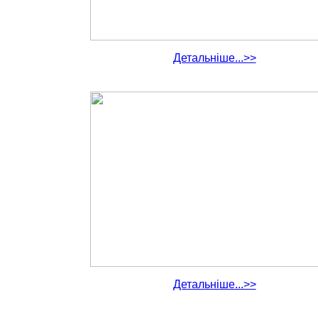
Детальніше...>>
Детальніше...>>