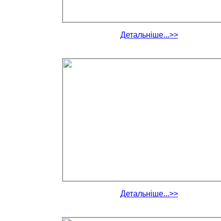
Детальніше...>>
Детальніше...>>