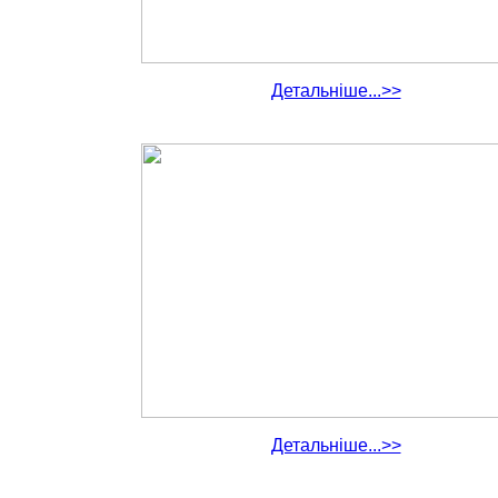
Детальніше...>>
Детальніше...>>