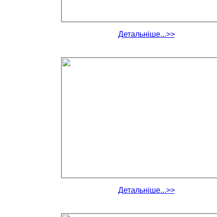
Детальніше...>>
Детальніше...>>