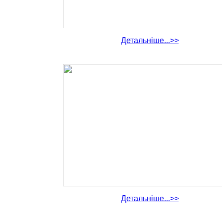
Детальніше...>>
Детальніше...>>