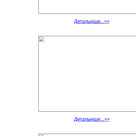
Детальніше...>>
Детальніше...>>