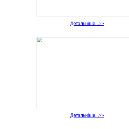
Детальніше...>>
Детальніше...>>