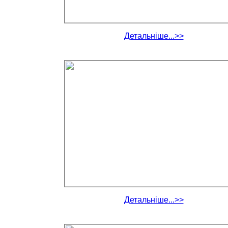
Детальніше...>>
Детальніше...>>