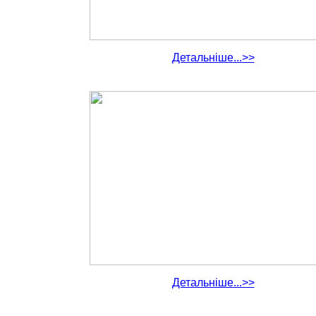
Детальніше...>>
Детальніше...>>