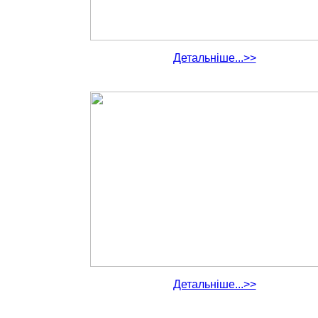
Детальніше...>>
Детальніше...>>