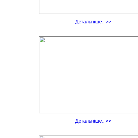
Детальніше...>>
Детальніше...>>