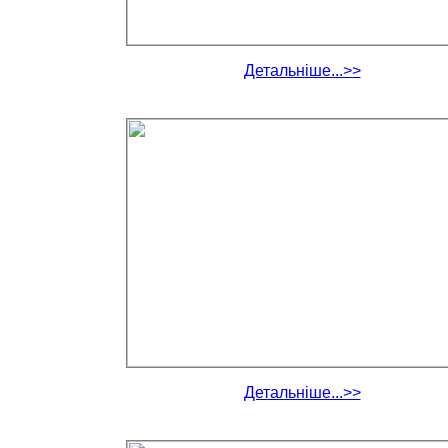
Детальніше...>>
Детальніше...>>