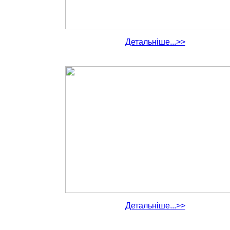
Детальніше...>>
Детальніше...>>