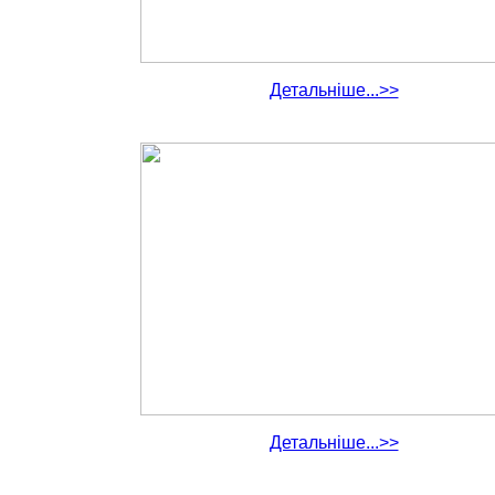
Детальніше...>>
Детальніше...>>