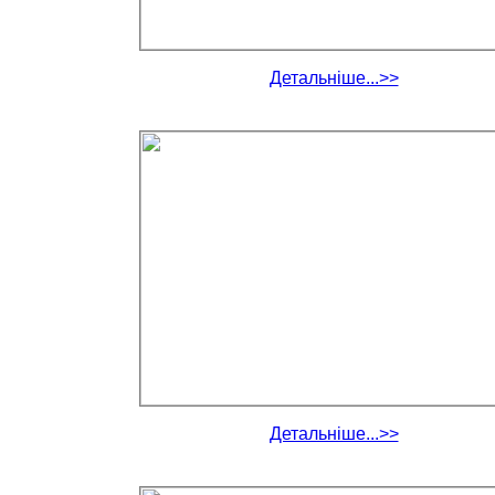
Детальніше...>>
Детальніше...>>