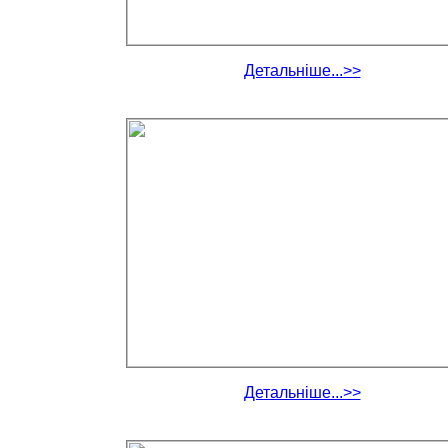
Детальніше...>>
Детальніше...>>