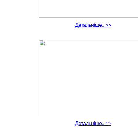
Детальніше...>>
Детальніше...>>