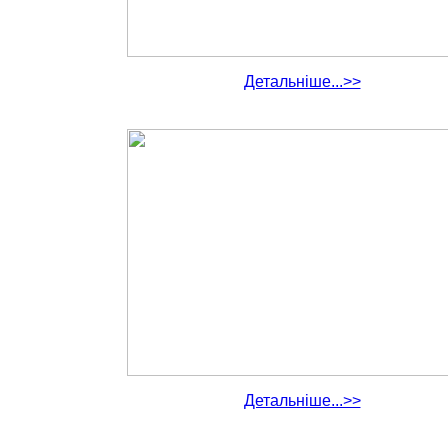
Детальніше...>>
Детальніше...>>