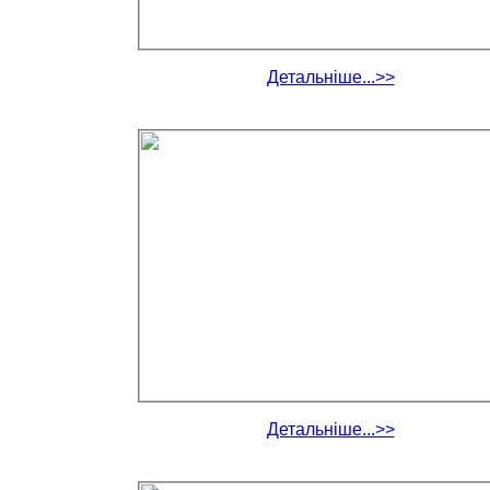
Детальніше...>>
Детальніше...>>