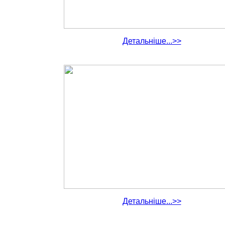
Детальніше...>>
Детальніше...>>