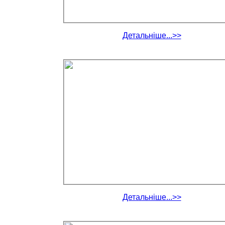
Детальніше...>>
Детальніше...>>