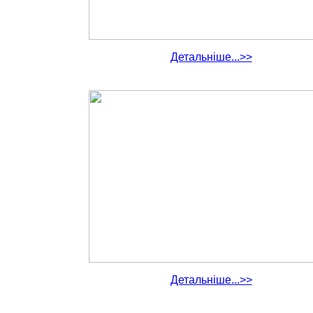
Детальніше...>>
Детальніше...>>