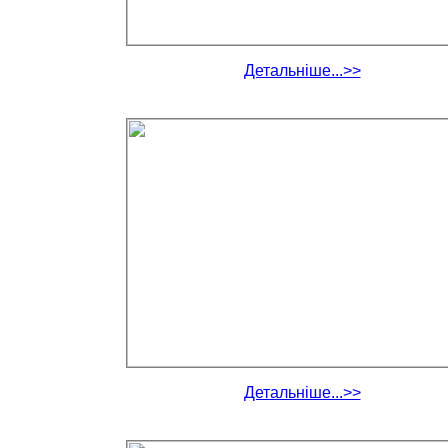
Детальніше...>>
Детальніше...>>