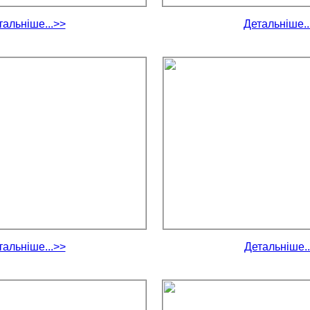
тальніше...>>
Детальніше..
тальніше...>>
Детальніше..