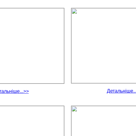
Детальніше..
тальніше...>>