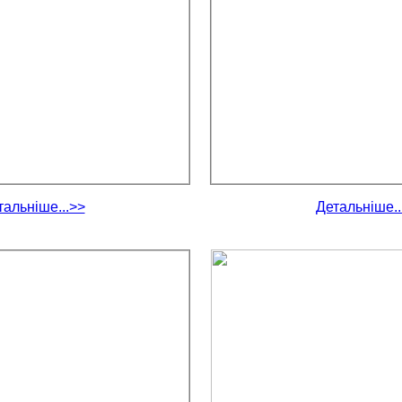
тальніше...>>
Детальніше..