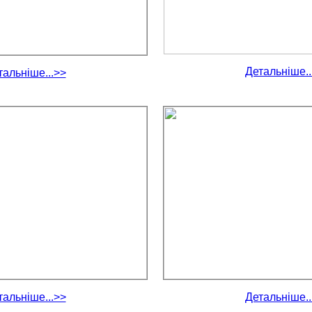
Детальніше..
тальніше...>>
тальніше...>>
Детальніше..