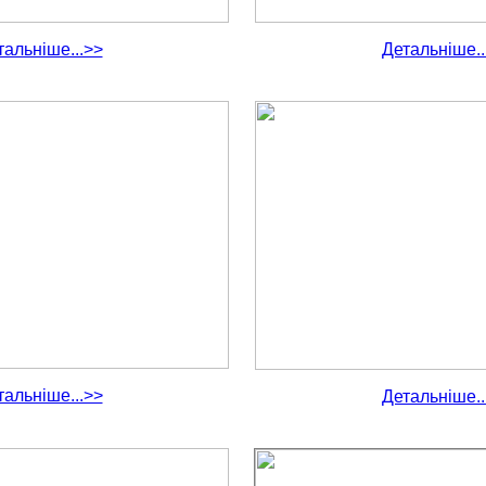
тальніше...>>
Детальніше..
тальніше...>>
Детальніше..