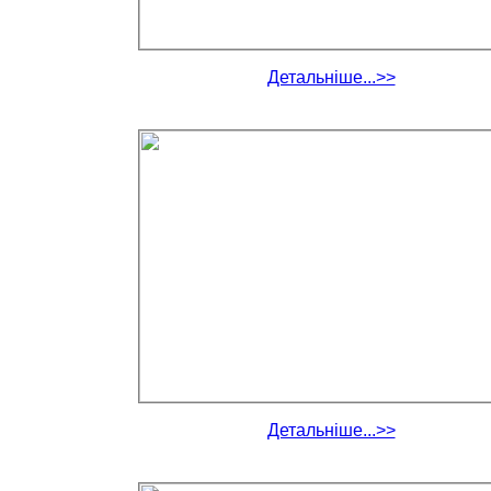
Детальніше...>>
Детальніше...>>