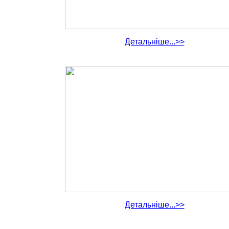
Детальніше...>>
Детальніше...>>