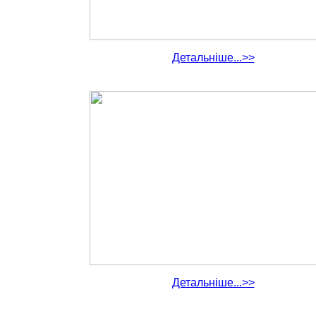
Детальніше...>>
Детальніше...>>