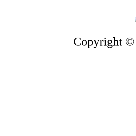
Copyright © 