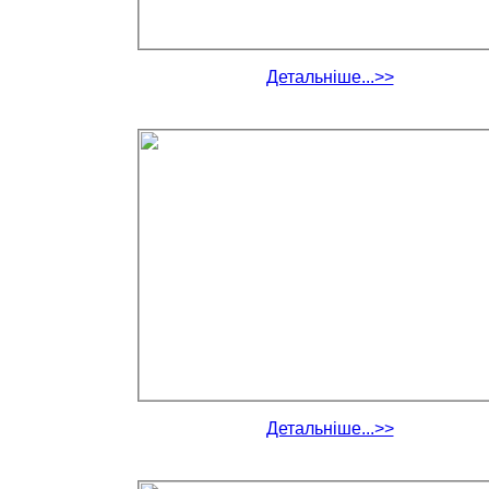
Детальніше...>>
Детальніше...>>